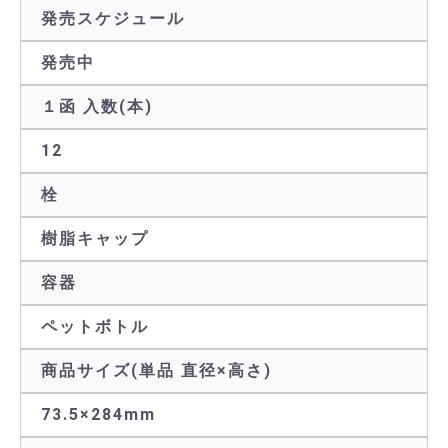
発売スケジュール
発売中
１函 入数(本)
12
栓
樹脂キャップ
容器
ペットボトル
商品サイズ(単品 直径×高さ)
73.5×284mm