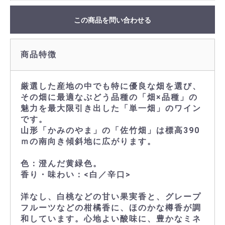
この商品を問い合わせる
商品特徴
厳選した産地の中でも特に優良な畑を選び、
その畑に最適なぶどう品種の「畑×品種」の
魅力を最大限引き出した「単一畑」のワイン
です。
山形「かみのやま」の「佐竹畑」は標高390
ｍの南向き傾斜地に広がります。
色：澄んだ黄緑色。
香り・味わい：<白／辛口>
洋なし、白桃などの甘い果実香と、グレープ
フルーツなどの柑橘香に、ほのかな樽香が調
和しています。心地よい酸味に、豊かなミネ