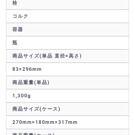
栓
コルク
容器
瓶
商品サイズ(単品 直径×高さ)
83×296mm
商品重量(単品)
1,300g
商品サイズ(ケース)
270mm×180mm×317mm