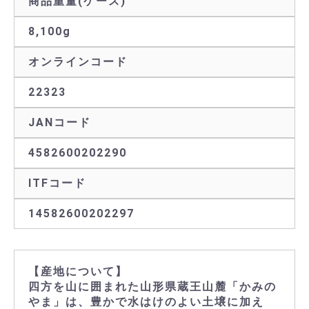
商品重量(ケース)
8,100g
オンラインコード
22323
JANコード
4582600202290
ITFコード
14582600202297
【産地について】
四方を山に囲まれた山形県蔵王山麓「かみの
やま」は、豊かで水はけのよい土壌に加え