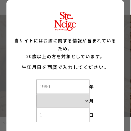
当サイトにはお酒に関する情報が含まれている
ため、
News
20歳以上の方を対象としています。
生年月日を西暦で入力してください。
新着情報
年
月
日
Sainte Neige サントネージュトップ
新着情報