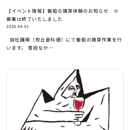
【イベント情報】葡萄の摘芽体験のお知らせ ※
募集は終了いたしました
2026.04.01
自社圃場（牧丘倉科畑）にて葡萄の摘芽作業を行
います。 普段なか…