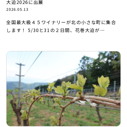
大迫2026に出展
2026.05.13
全国最大級４５ワイナリーが北の小さな町に集合
します！ 5/30と31の２日間、花巻大迫が…