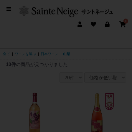
0
全て
|
ワインを選ぶ
|
日本ワイン
|
山梨
10件
の商品が見つかりました