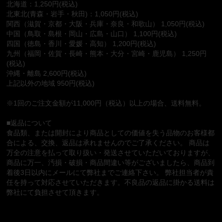
北海道：1,250円(税込)
北東北(青森・岩手・秋田)：1,050円(税込)
関西（滋賀・京都・大阪・兵庫・奈良・和歌山） 1,050円(税込)
中国（鳥取・島根・岡山・広島・山口） 1,100円(税込)
四国（徳島・香川・愛媛・高知） 1,200円(税込)
九州（福岡・佐賀・長崎・熊本・大分・宮崎・鹿児島） 1,250円
(税込)
沖縄・離島 2,600円(税込)
上記以外の地域 950円(税込)
※1回のご注文金額が11,000円（税込）以上の場合、送料無料。
■返品について
食品類、または開封により商品としての価値を失う品物のお客様都
合による、交換、返品は承れませんのでご了承ください。 商品は
万全の注意を払って取り扱い・発送させていただいておりますが、
商品に万一、汚損・破損・商品間違い等がございましたら、商品到
着後3日以内にメールにて弊社までご連絡下さい。 弊社担当者が責
任を持って対応させていただきます。不良品の返品に掛かる送料は
弊社にて負担させて頂きます。