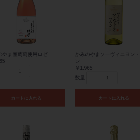
のやま産葡萄使用ロゼ
かみのやまソーヴィニヨン・
65
ン
￥1,965
数量
カートに入れる
カートに入れる