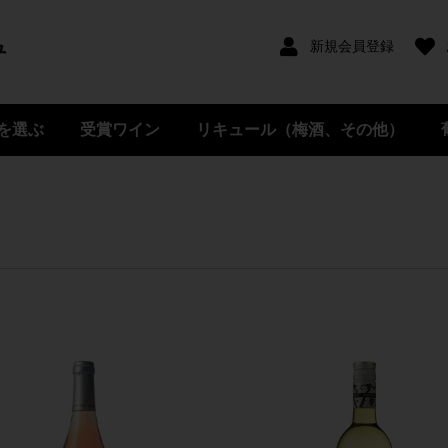
新規会員登録
を選ぶ
受賞ワイン
リキュール（梅酒、その他）
イン
ワイン
ボトルワイン
ン
ン
イン
クリングワイン
ワイン
ン・柚子ワイン
山形
山梨
オリジナルブレンド