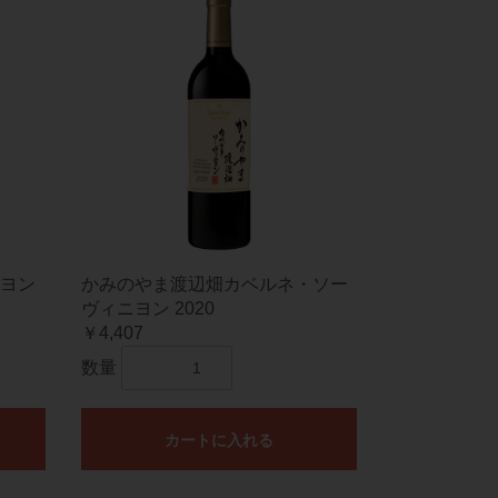
ヨン
かみのやま渡辺畑カベルネ・ソー
ヴィニヨン 2020
￥4,407
数量
カートに入れる