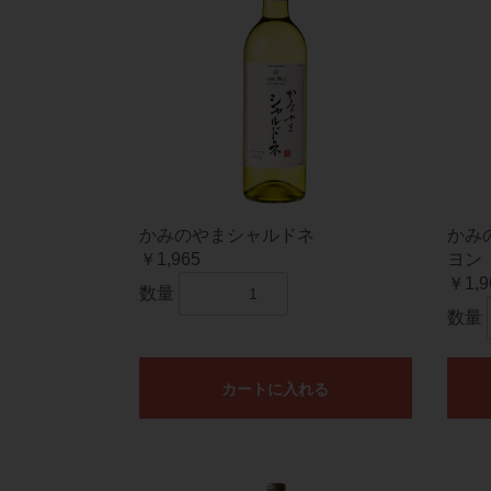
かみのやまシャルドネ
かみ
￥1,965
ヨン
￥1,9
数量
数量
カートに入れる