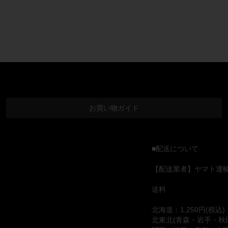
お買い物ガイド
■配送について
【配送業者】ヤマト運
送料
北海道：1,250円(税込)
北東北(青森・岩手・秋田)