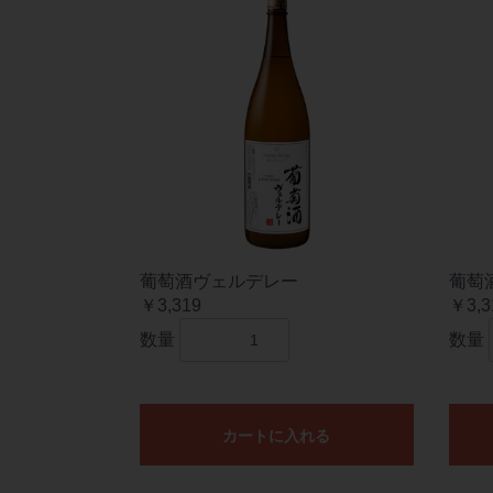
葡萄酒ヴェルデレー
葡萄
￥3,319
￥3,3
数量
数量
カートに入れる