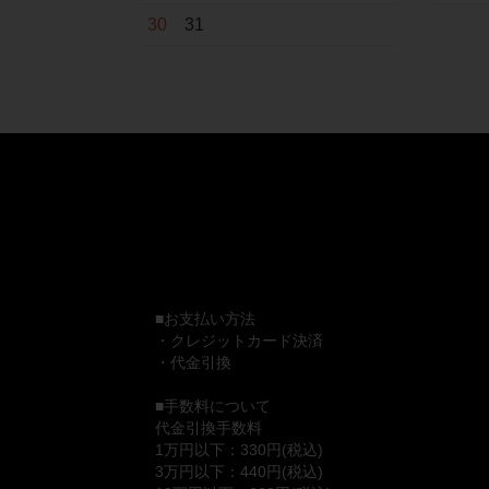
30
31
■お支払い方法
・クレジットカード決済
・代金引換
■手数料について
代金引換手数料
1万円以下：330円(税込)
3万円以下：440円(税込)