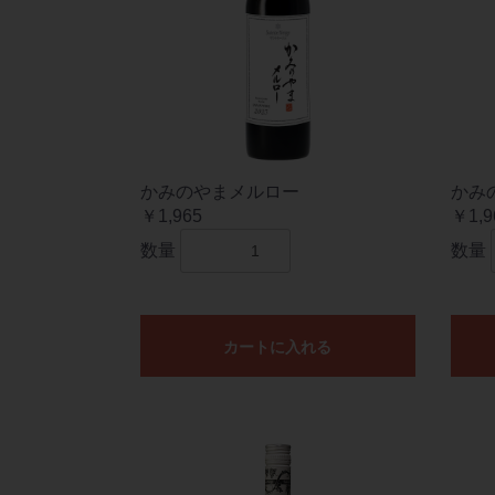
かみのやまメルロー
かみ
￥1,965
￥1,9
数量
数量
カートに入れる