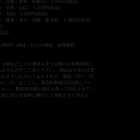
兵庫・奈良・和歌山） 1,050円(税込)
広島・山口） 1,100円(税込)
高知） 1,200円(税込)
熊本・大分・宮崎・鹿児島） 1,250円(税込)
込)
税込)
1,000円（税込）以上の場合、送料無料。
より商品としての価値を失う品物のお客様都合に
れませんのでご了承ください。 商品は万全の注意
送させていただいておりますが、商品に万一、汚
等がございましたら、商品到着後3日以内にメー
下さい。 弊社担当者が責任を持って対応させてい
返品に掛かる送料は弊社にて負担させて頂きま