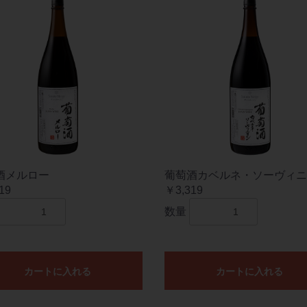
酒メルロー
葡萄酒カベルネ・ソーヴィニ
19
￥3,319
数量
カートに入れる
カートに入れる