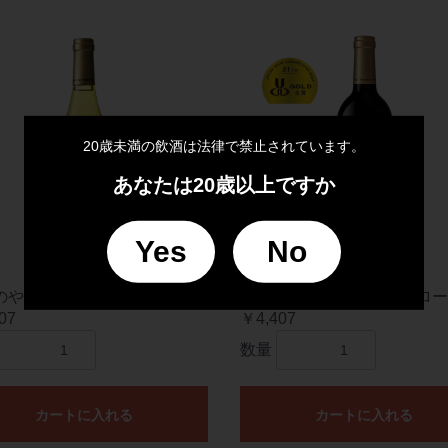
20歳未満の飲酒は法律で禁止されています。
あなたは20歳以上ですか
Yes
No
のやま佐竹畑シャルドネ 2023
かみのやま奈良崎畑メルロー 2
07
￥4,407
数量
カートに入れる
カートに入れる