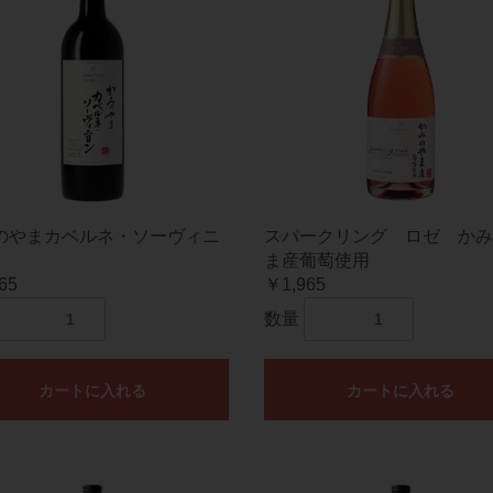
のやまカベルネ・ソーヴィニ
スパークリング ロゼ かみ
ま産葡萄使用
65
￥1,965
数量
カートに入れる
カートに入れる