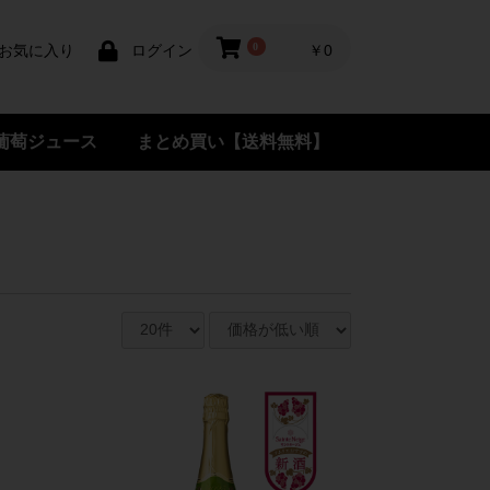
0
￥0
お気に入り
ログイン
葡萄ジュース
まとめ買い【送料無料】