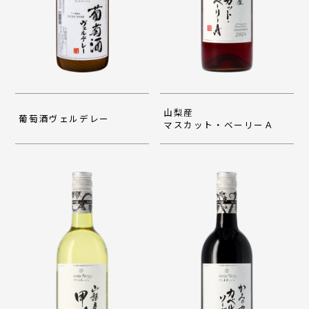
山梨産
葡萄酒ヴェルデレー
マスカット・ベーリーＡ