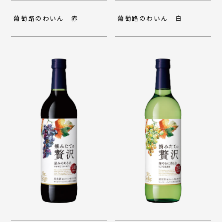
葡萄路のわいん 赤
葡萄路のわいん 白