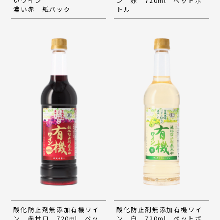
いワイン
ン 赤 720ml ペットボ
濃い赤 紙パック
トル
酸化防止剤無添加有機ワイ
酸化防止剤無添加有機ワイ
ン 赤甘口 720ml ペッ
ン 白 720ml ペットボ