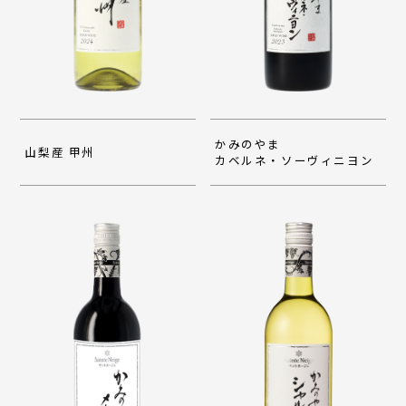
かみのやま
山梨産 甲州
カベルネ・ソーヴィニヨン