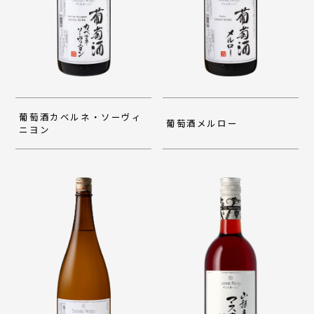
葡萄酒カベルネ・ソーヴィ
葡萄酒メルロー
ニヨン