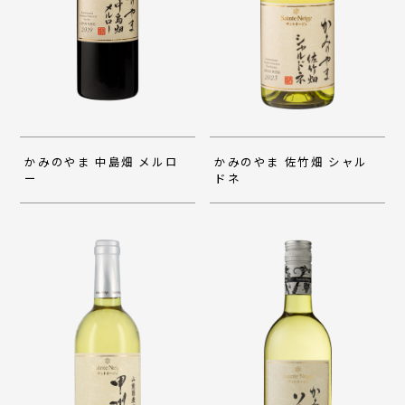
かみのやま 中島畑 メルロ
かみのやま 佐竹畑 シャル
ー
ドネ