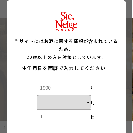
当サイトにはお酒に関する情報が含まれている
ため、
Lineup
20歳以上の方を対象としています。
生年月日を西暦で入力してください。
商品一覧
年
月
日
Sainte Neige サントネージュトップ
商品一覧