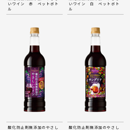
いワイン 赤 ペットボト
いワイン 白 ペットボト
ル
ル
酸化防止剤無添加のやさし
酸化防止剤無添加のやさし