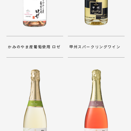
かみのやま産葡萄使用 ロゼ
甲州スパークリングワイン