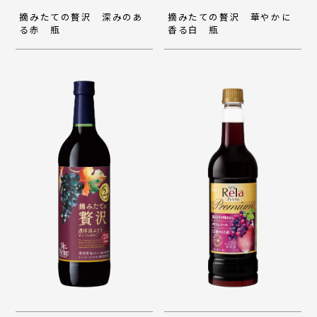
摘みたての贅沢 深みのあ
摘みたての贅沢 華やかに
る赤 瓶
香る白 瓶