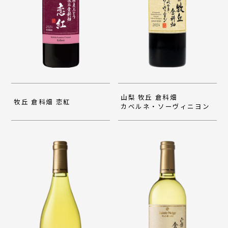
山梨 牧丘 倉科畑
牧丘 倉科畑 恋紅
カベルネ・ソーヴィニヨン