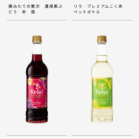
摘みたての贅沢 濃厚黒ぶ
リラ プレミアムこく赤
どう 赤 瓶
ペットボトル