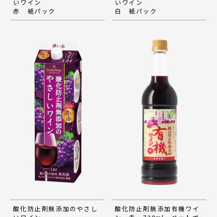
いワイン
いワイン
赤 紙パック
白 紙パック
酸化防止剤無添加のやさし
酸化防止剤無添加有機ワイ