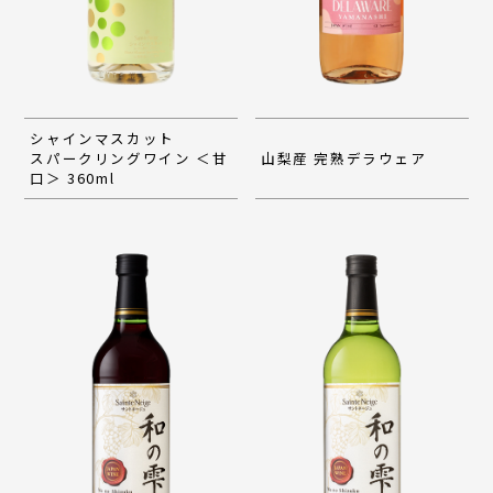
シャインマスカット
スパークリングワイン ＜甘
山梨産 完熟デラウェア
口＞ 360ml